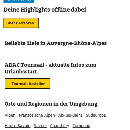
Deine Highlights offline dabei
Mehr erfahren
Beliebte Ziele in Auvergne-Rhône-Alpes
ADAC Tourmail - aktuelle Infos zum
Urlaubsstart.
Tourmail bestellen
Orte und Regionen in der Umgebung
Alpen
Französische Alpen
Aix-les-Bains
Südeuropa
Haute-Savoie
Savoie
Chambéry
Corbonod