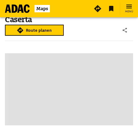
Maps
MENÜ
Caserta
Route planen