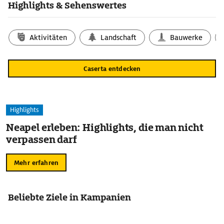
Highlights & Sehenswertes
Aktivitäten
Landschaft
Bauwerke
Caserta entdecken
Highlights
Neapel erleben: Highlights, die man nicht
verpassen darf
Mehr erfahren
Beliebte Ziele in Kampanien