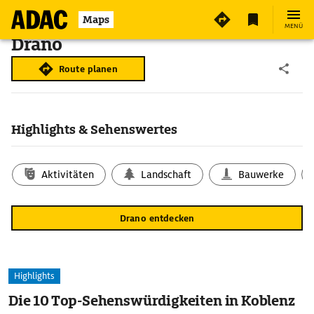
Maps
MENÜ
Drano
Route planen
Highlights & Sehenswertes
Aktivitäten
Landschaft
Bauwerke
Drano entdecken
Highlights
Die 10 Top-Sehenswürdigkeiten in Koblenz