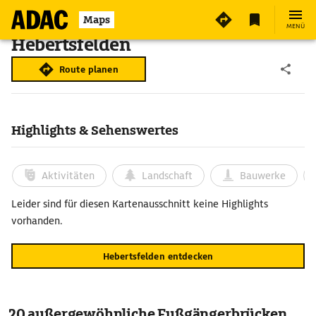
Maps
MENÜ
Hebertsfelden
Route planen
Highlights & Sehenswertes
Aktivitäten
Landschaft
Bauwerke
Leider sind für diesen Kartenausschnitt keine Highlights
vorhanden.
Hebertsfelden entdecken
20 außergewöhnliche Fußgängerbrücken