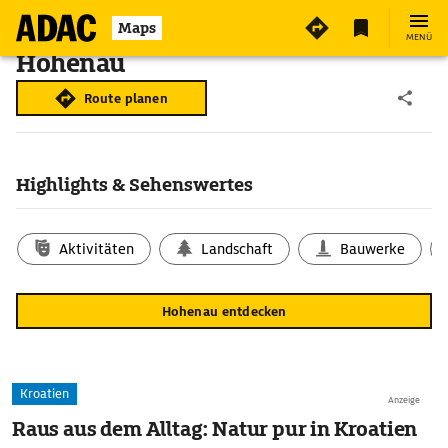
Maps
MENÜ
Hohenau
Route planen
Highlights & Sehenswertes
Aktivitäten
Landschaft
Bauwerke
Hohenau entdecken
Kroatien
Anzeige
Raus aus dem Alltag: Natur pur in Kroatien