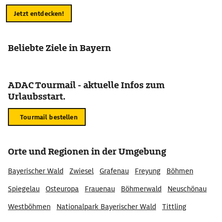
Jetzt entdecken!
Beliebte Ziele in Bayern
ADAC Tourmail - aktuelle Infos zum
Urlaubsstart.
Tourmail bestellen
Orte und Regionen in der Umgebung
Bayerischer Wald
Zwiesel
Grafenau
Freyung
Böhmen
Spiegelau
Osteuropa
Frauenau
Böhmerwald
Neuschönau
Westböhmen
Nationalpark Bayerischer Wald
Tittling