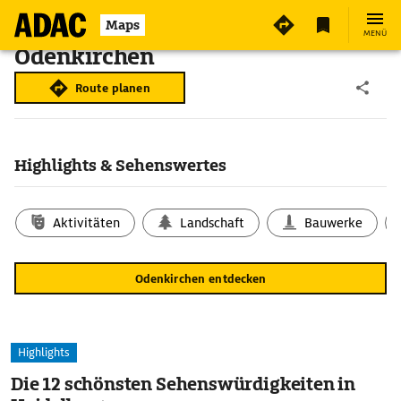
Maps
MENÜ
Odenkirchen
Route planen
Highlights & Sehenswertes
Aktivitäten
Landschaft
Bauwerke
Odenkirchen entdecken
Highlights
Die 12 schönsten Sehenswürdigkeiten in