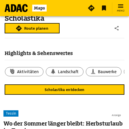
Maps
MENÜ
Scholastika
Route planen
Highlights & Sehenswertes
Aktivitäten
Landschaft
Bauwerke
Scholastika entdecken
Tessin
Anzeige
Wo der Sommer länger bleibt: Herbsturlaub