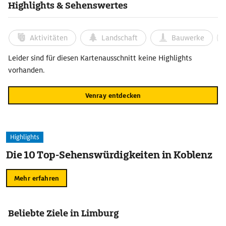
Highlights & Sehenswertes
Aktivitäten
Landschaft
Bauwerke
Leider sind für diesen Kartenausschnitt keine Highlights
vorhanden.
Venray entdecken
Highlights
Die 10 Top-Sehenswürdigkeiten in Koblenz
Mehr erfahren
Beliebte Ziele in Limburg