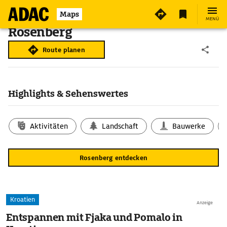
Maps
MENÜ
Rosenberg
Route planen
Highlights & Sehenswertes
Aktivitäten
Landschaft
Bauwerke
Rosenberg entdecken
Kroatien
Anzeige
Entspannen mit Fjaka und Pomalo in