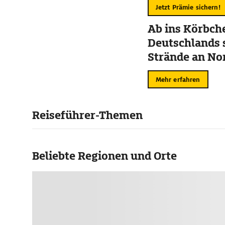
Jetzt Prämie sichern!
Ab ins Körbche
Deutschlands 
Strände an No
Mehr erfahren
Reiseführer-Themen
Beliebte Regionen und Orte