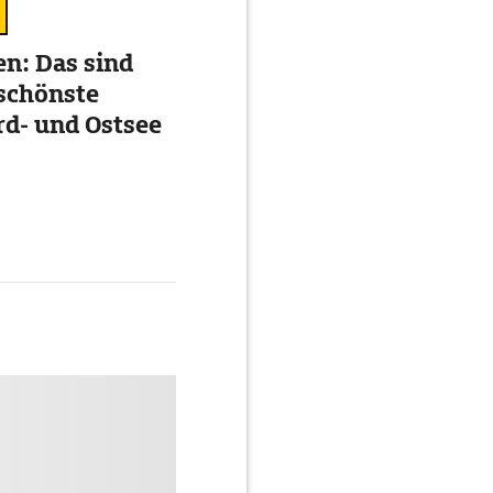
n: Das sind
schönste
rd- und Ostsee