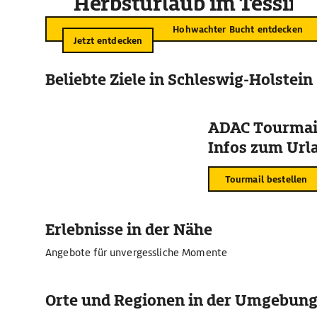
Herbsturlaub im Tessin
Hohwachter Bucht entdecken
Jetzt entdecken
Beliebte Ziele in Schleswig-Holstein
ADAC Tourmail
Infos zum Urla
Tourmail bestellen
Erlebnisse in der Nähe
Angebote für unvergessliche Momente
Orte und Regionen in der Umgebun