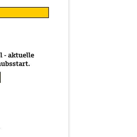
 - aktuelle
ubsstart.
g