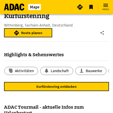
Maps
MENÜ
Kurfürstenring
Wittenberg, Sachsen-Anhalt, Deutschland
Route planen
Highlights & Sehenswertes
Aktivitäten
Landschaft
Bauwerke
Kurfürstenring entdecken
ADAC Tourmail - aktuelle Infos zum
Urlaubsstart.