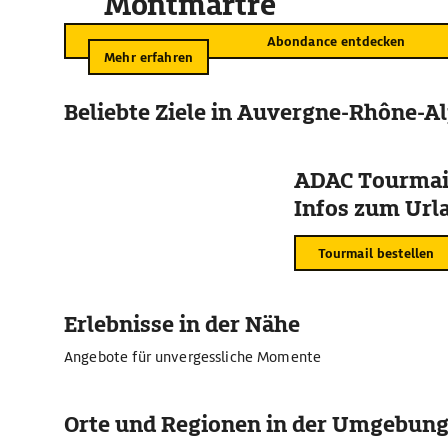
Montmartre
Abondance entdecken
Mehr erfahren
Beliebte Ziele in Auvergne-Rhône-A
ADAC Tourmail
Infos zum Urla
Tourmail bestellen
Erlebnisse in der Nähe
Angebote für unvergessliche Momente
Orte und Regionen in der Umgebun