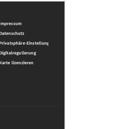
Impressum
Datenschutz
Privatsphäre-Einstellungen
Digitalregulierung
Karte lizenzieren