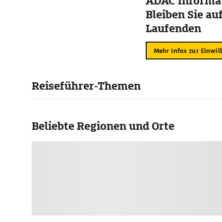
ADAC Informat
Bleiben Sie au
Laufenden
Mehr Infos zur Einwil
Reiseführer-Themen
Beliebte Regionen und Orte