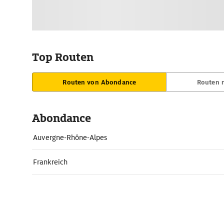
Top Routen
Routen von Abondance
Routen 
Abondance
Auvergne-Rhône-Alpes
Frankreich