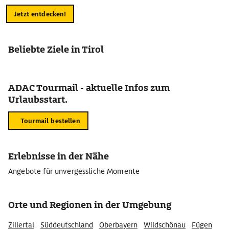
Jetzt entdecken!
Beliebte Ziele in Tirol
ADAC Tourmail - aktuelle Infos zum
Urlaubsstart.
Tourmail bestellen
Erlebnisse in der Nähe
Angebote für unvergessliche Momente
Orte und Regionen in der Umgebung
Zillertal
Süddeutschland
Oberbayern
Wildschönau
Fügen