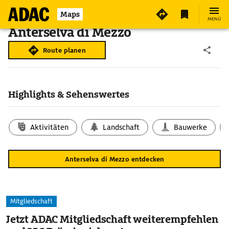
Maps
MENÜ
Anterselva di Mezzo
Route planen
Highlights & Sehenswertes
Aktivitäten
Landschaft
Bauwerke
Anterselva di Mezzo entdecken
Mitgliedschaft
Jetzt ADAC Mitgliedschaft weiterempfehlen