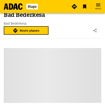
Maps
MENÜ
Bad Bederkesa
Bad Bederkesa
Route planen