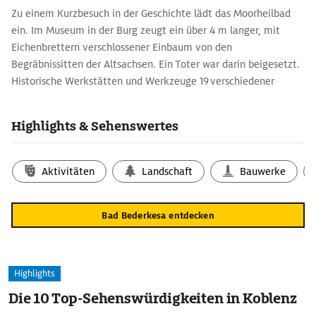
Zu einem Kurzbesuch in der Geschichte lädt das Moorheilbad
ein. Im Museum in der Burg zeugt ein über 4 m langer, mit
Eichenbrettern verschlossener Einbaum von den
Begräbnissitten der Altsachsen. Ein Toter war darin beigesetzt.
Historische Werkstätten und Werkzeuge 19 verschiedener
Handwerksberufe zeigt das ›Museum des Handwerks‹ beim
Bahnhof.
Highlights & Sehenswertes
Aktivitäten
Landschaft
Bauwerke
Bad Bederkesa entdecken
Highlights
Die 10 Top-Sehenswürdigkeiten in Koblenz