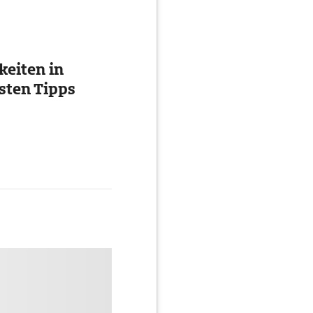
eiten in
esten Tipps