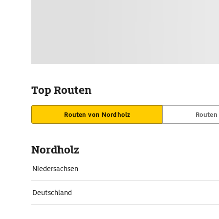
Top Routen
Routen von Nordholz
Routen
Nordholz
Niedersachsen
Deutschland