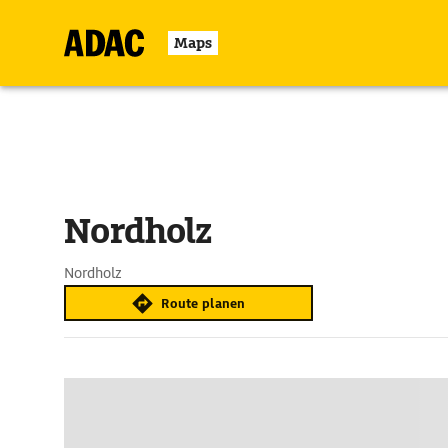
Maps
Nordholz
Nordholz
Route planen