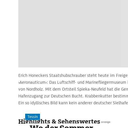
Erich Honeckers Staatshubschrauber steht heute im Freige
›Aeronauticum‹: Das Luftschiff- und Marinefliegermuseum i
von Nordholz. Mit dem Ortsteil Spieka-Neufeld hat die G
Hafenzugang zur Deutschen Bucht. Krabbenkutter bestimme
Ein so idyllisches Bild kann kein anderer deutscher Sielhaf
Tessin
Highlights & Sehenswertes
Anzeige