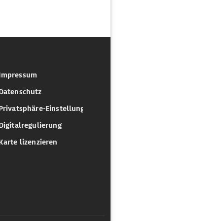
Impressum
Datenschutz
Privatsphäre-Einstellungen
Digitalregulierung
Karte lizenzieren