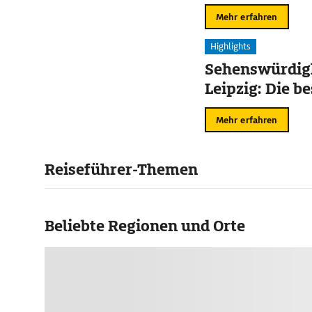
Mehr erfahren
Highlights
Sehenswürdigk
Leipzig: Die b
Mehr erfahren
Reiseführer-Themen
Beliebte Regionen und Orte