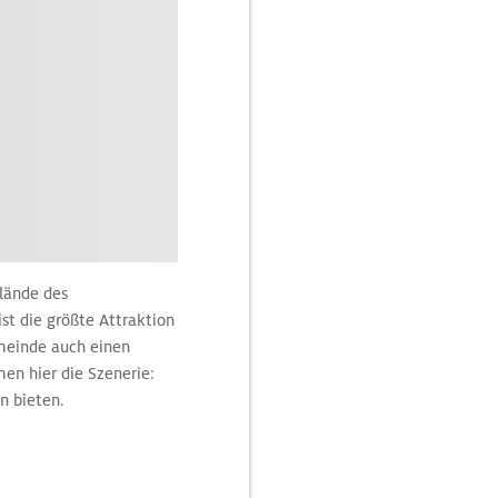
lände des
st die größte Attraktion
emeinde auch einen
n hier die Szenerie:
en bieten.