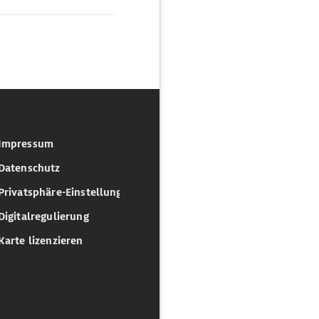
Impressum
Datenschutz
Privatsphäre-Einstellungen
Digitalregulierung
Karte lizenzieren