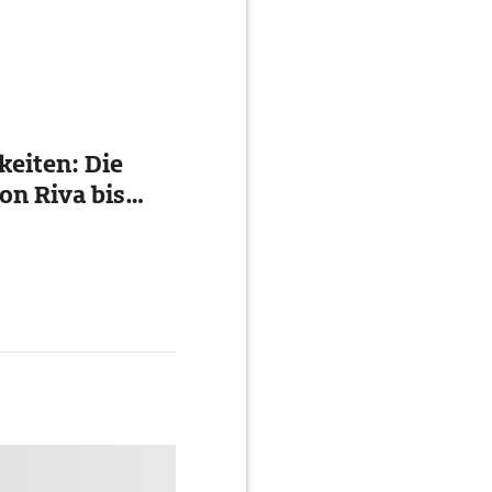
eiten: Die
on Riva bis