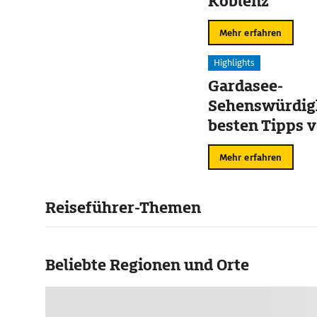
Koblenz
Mehr erfahren
Highlights
Gardasee-
Sehenswürdigk
besten Tipps v
Sirmione
Mehr erfahren
Reiseführer-Themen
Beliebte Regionen und Orte