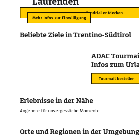
Laufenden
Candriai entdecken
Mehr Infos zur Einwilligung
Beliebte Ziele in Trentino-Südtirol
ADAC Tourmail
Infos zum Urla
Tourmail bestellen
Erlebnisse in der Nähe
Angebote für unvergessliche Momente
Orte und Regionen in der Umgebun