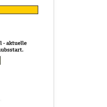
 - aktuelle
ubsstart.
g