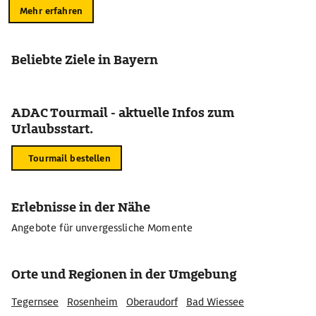
Mehr erfahren
Beliebte Ziele in Bayern
ADAC Tourmail - aktuelle Infos zum
Urlaubsstart.
Tourmail bestellen
Erlebnisse in der Nähe
Angebote für unvergessliche Momente
Orte und Regionen in der Umgebung
Tegernsee
Rosenheim
Oberaudorf
Bad Wiessee