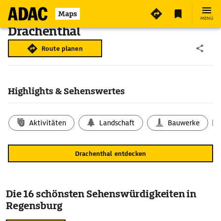
Maps
MENÜ
Drachenthal
Route planen
Highlights & Sehenswertes
Aktivitäten
Landschaft
Bauwerke
Drachenthal entdecken
Die 16 schönsten Sehenswürdigkeiten in
Regensburg