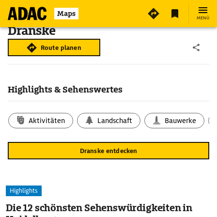
Maps
MENÜ
Dranske
Route planen
Highlights & Sehenswertes
Aktivitäten
Landschaft
Bauwerke
Dranske entdecken
Highlights
Die 12 schönsten Sehenswürdigkeiten in