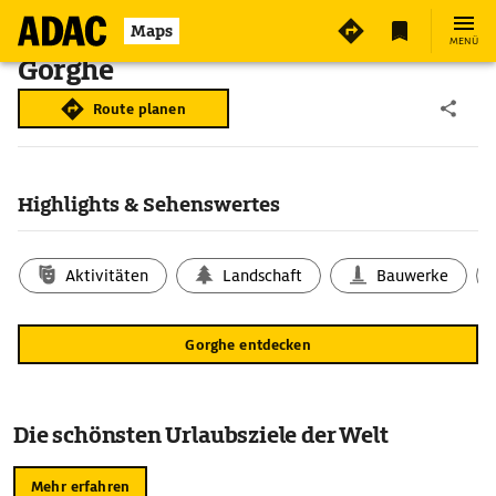
Maps
MENÜ
Gorghe
Route planen
Highlights & Sehenswertes
Aktivitäten
Landschaft
Bauwerke
Gorghe entdecken
Die schönsten Urlaubsziele der Welt
Mehr erfahren