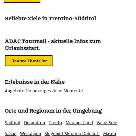
Beliebte Ziele in Trentino-Südtirol
ADAC Tourmail - aktuelle Infos zum
Urlaubsstart.
Tourmail bestellen
Erlebnisse in der Nähe
Angebote für unvergessliche Momente
Orte und Regionen in der Umgebung
Südtirol
Dolomiten
Trento
Meraner Land
Val di Sole
Vason
Westalpen
Skigebiet Skirama Dolomiti
Masen