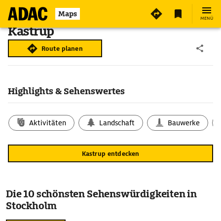
Maps
MENÜ
Kastrup
Route planen
Highlights & Sehenswertes
Aktivitäten
Landschaft
Bauwerke
Kastrup entdecken
Die 10 schönsten Sehenswürdigkeiten in
Stockholm