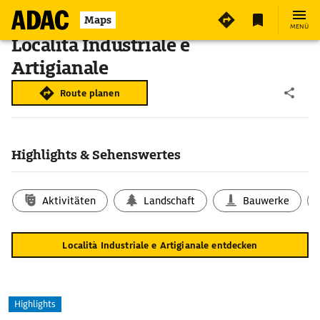
Maps
MENÜ
Località Industriale e
Artigianale
Route planen
Highlights & Sehenswertes
Aktivitäten
Landschaft
Bauwerke
Località Industriale e Artigianale entdecken
Highlights