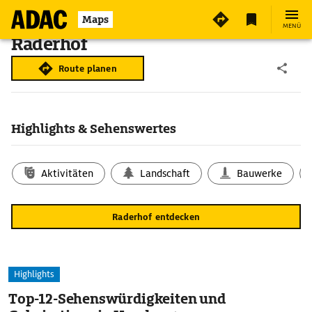
Maps
MENÜ
Raderhof
Route planen
Highlights & Sehenswertes
Aktivitäten
Landschaft
Bauwerke
Raderhof entdecken
Highlights
Top-12-Sehenswürdigkeiten und