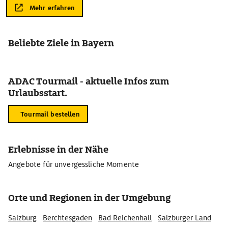
Mehr erfahren
Beliebte Ziele in Bayern
ADAC Tourmail - aktuelle Infos zum
Urlaubsstart.
Tourmail bestellen
Erlebnisse in der Nähe
Angebote für unvergessliche Momente
Orte und Regionen in der Umgebung
Salzburg
Berchtesgaden
Bad Reichenhall
Salzburger Land