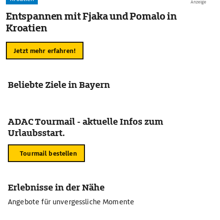
Anzeige
Entspannen mit Fjaka und Pomalo in
Kroatien
Jetzt mehr erfahren!
Beliebte Ziele in Bayern
ADAC Tourmail - aktuelle Infos zum
Urlaubsstart.
Tourmail bestellen
Erlebnisse in der Nähe
Angebote für unvergessliche Momente