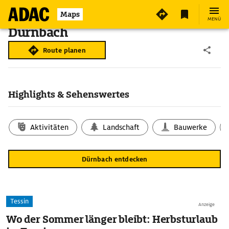
Maps
MENÜ
Dürnbach
Route planen
Highlights & Sehenswertes
Aktivitäten
Landschaft
Bauwerke
Dürnbach entdecken
Tessin
Anzeige
Wo der Sommer länger bleibt: Herbsturlaub