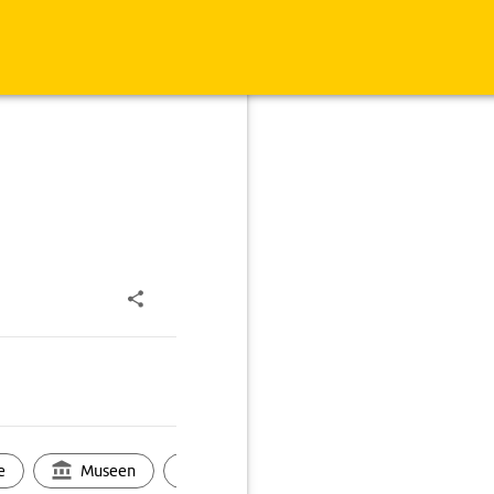
e
Museen
Ortsbild
Touren
Ges