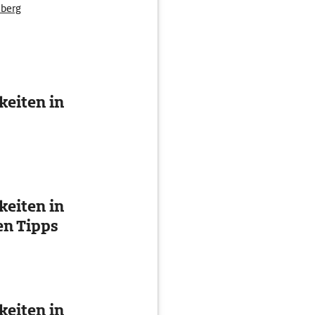
berg
eiten in
eiten in
en Tipps
eiten in