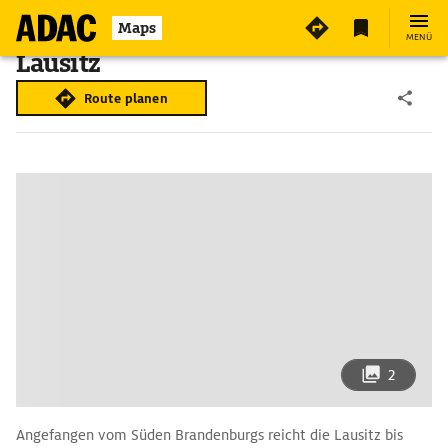
Maps
MENÜ
Lausitz
Route planen
2
Angefangen vom Süden Brandenburgs reicht die Lausitz bis