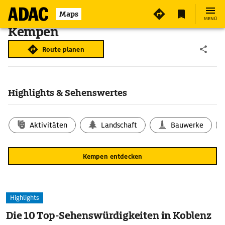
Maps
MENÜ
Kempen
Route planen
Highlights & Sehenswertes
Aktivitäten
Landschaft
Bauwerke
Kempen entdecken
Highlights
Die 10 Top-Sehenswürdigkeiten in Koblenz