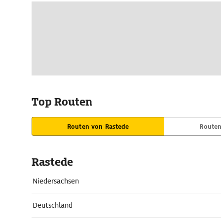
Top Routen
Routen von Rastede
Routen
Rastede
Niedersachsen
Deutschland