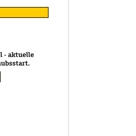
 - aktuelle
ubsstart.
g