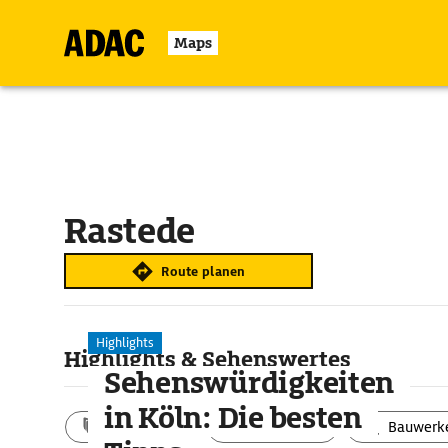
Maps
Rastede
Route planen
Highlights
Highlights & Sehenswertes
Sehenswürdigkeiten
in Köln: Die besten
Aktivitäten
Landschaft
Bauwerk