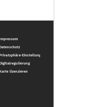
Impressum
Datenschutz
Privatsphäre-Einstellungen
Digitalregulierung
Karte lizenzieren