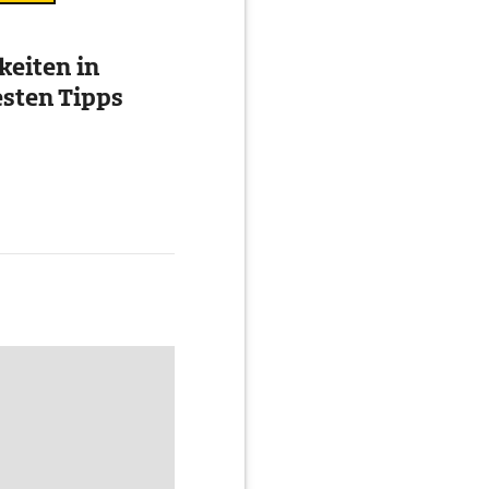
eiten in
esten Tipps