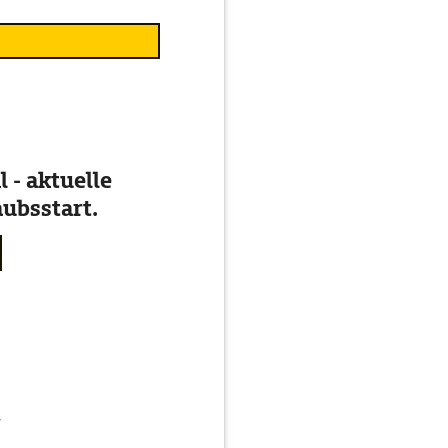
 - aktuelle
ubsstart.
g