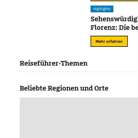
Highlights
Sehenswürdigk
Florenz: Die b
Mehr erfahren
Reiseführer-Themen
Beliebte Regionen und Orte