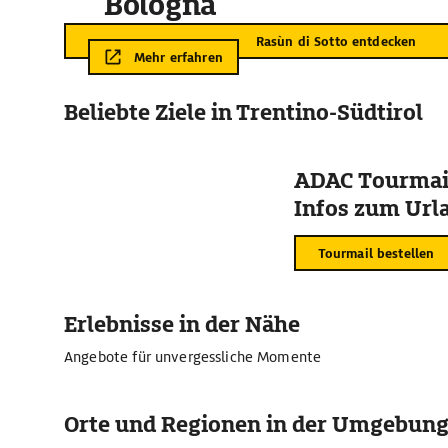
Bologna
Rasùn di Sotto entdecken
Mehr erfahren
Beliebte Ziele in Trentino-Südtirol
ADAC Tourmail
Infos zum Urla
Tourmail bestellen
Erlebnisse in der Nähe
Angebote für unvergessliche Momente
Orte und Regionen in der Umgebun