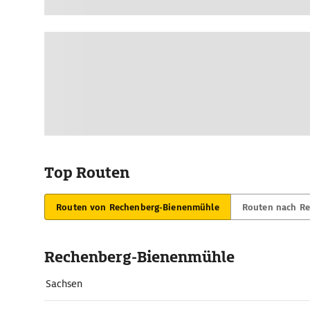
Top Routen
Routen von Rechenberg-Bienenmühle
Routen nach R
Rechenberg-Bienenmühle
Sachsen