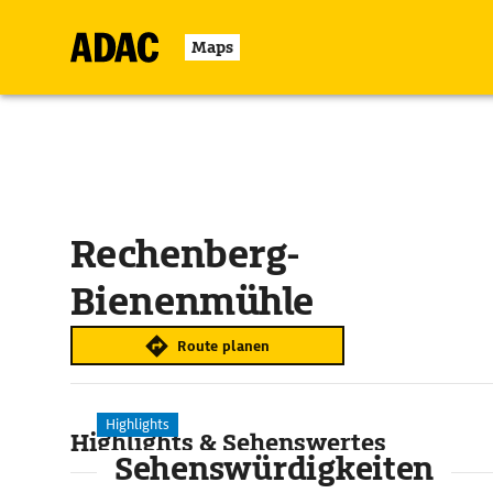
Maps
Rechenberg-
Bienenmühle
Route planen
Highlights
Highlights & Sehenswertes
Sehenswürdigkeiten