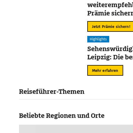
weiterempfehl
Prämie sicher
Jetzt Prämie sichern!
Highlights
Sehenswürdigk
Leipzig: Die b
Mehr erfahren
Reiseführer-Themen
Beliebte Regionen und Orte