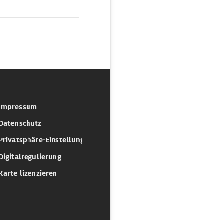
Impressum
Datenschutz
Privatsphäre-Einstellungen
Digitalregulierung
Karte lizenzieren