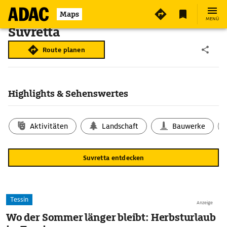
Maps
MENÜ
Suvretta
Route planen
Highlights & Sehenswertes
Aktivitäten
Landschaft
Bauwerke
Suvretta entdecken
Tessin
Anzeige
Wo der Sommer länger bleibt: Herbsturlaub