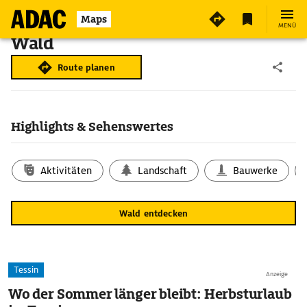
Maps
MENÜ
Wald
Route planen
Highlights & Sehenswertes
Aktivitäten
Landschaft
Bauwerke
Wald entdecken
Tessin
Anzeige
Wo der Sommer länger bleibt: Herbsturlaub