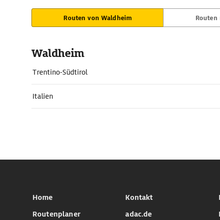
Routen von Waldheim
Routen
Waldheim
Trentino-Südtirol
Italien
Home
Kontakt
Routenplaner
adac.de