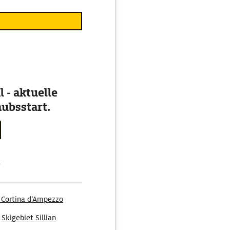
 - aktuelle
ubsstart.
g
 Cortina d'Ampezzo
Skigebiet Sillian