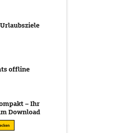
 Urlaubsziele
ts offline
kompakt – Ihr
zum Download
ecken