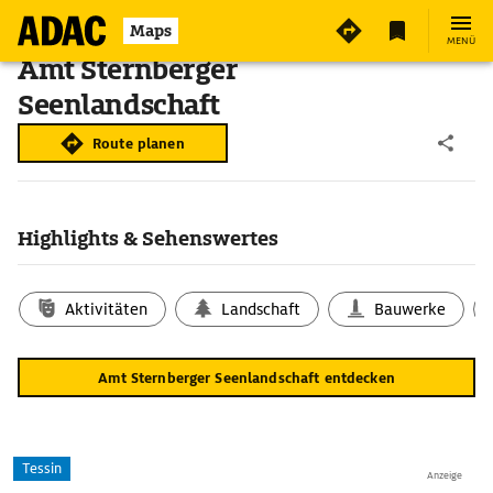
Maps
MENÜ
Amt Sternberger
Seenlandschaft
Route planen
Highlights & Sehenswertes
Aktivitäten
Landschaft
Bauwerke
Amt Sternberger Seenlandschaft entdecken
Tessin
Anzeige