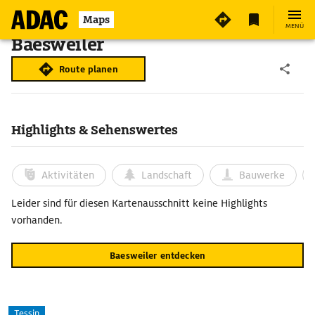
Maps
MENÜ
Baesweiler
Route planen
Highlights & Sehenswertes
Aktivitäten
Landschaft
Bauwerke
Leider sind für diesen Kartenausschnitt keine Highlights
vorhanden.
Baesweiler entdecken
Tessin