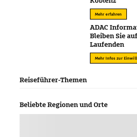
Koblenz
Mehr erfahren
ADAC Informat
Bleiben Sie au
Laufenden
Mehr Infos zur Einwil
Reiseführer-Themen
Beliebte Regionen und Orte