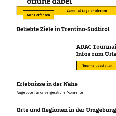
offline dabei
Campi al Lago entdecken
Mehr erfahren
Beliebte Ziele in Trentino-Südtirol
ADAC Tourmail
Infos zum Urla
Tourmail bestellen
Erlebnisse in der Nähe
Angebote für unvergessliche Momente
Orte und Regionen in der Umgebun