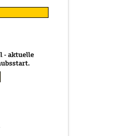
 - aktuelle
ubsstart.
g