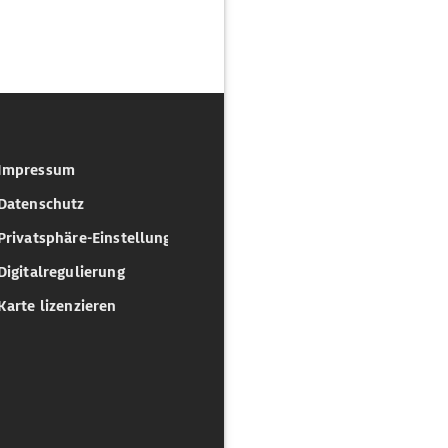
Impressum
Datenschutz
Privatsphäre-Einstellungen
Digitalregulierung
Karte lizenzieren