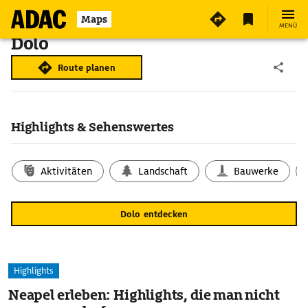
Maps
MENÜ
Dolo
Route planen
Highlights & Sehenswertes
Aktivitäten
Landschaft
Bauwerke
Dolo entdecken
Highlights
Neapel erleben: Highlights, die man nicht