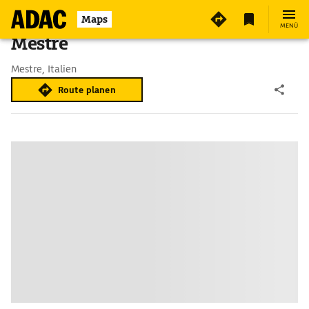
Maps
MENÜ
Mestre
Mestre, Italien
Route planen