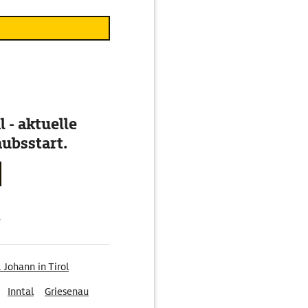
 - aktuelle
ubsstart.
g
. Johann in Tirol
Inntal
Griesenau