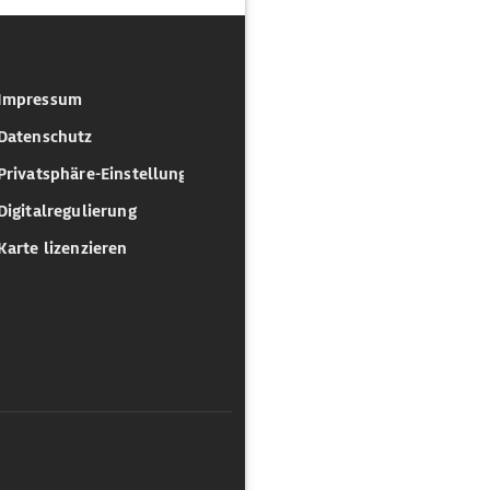
Impressum
Datenschutz
Privatsphäre-Einstellungen
Digitalregulierung
Karte lizenzieren