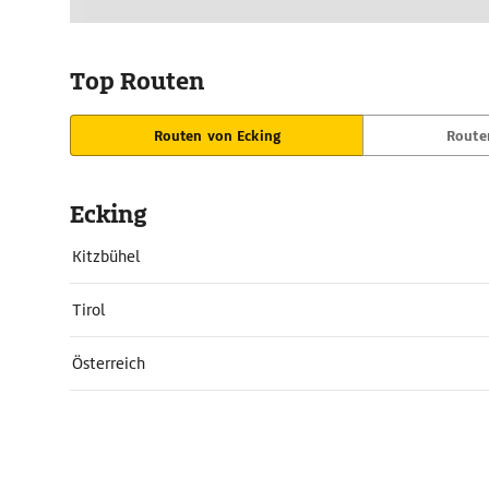
Top Routen
Routen von Ecking
Route
Ecking
Kitzbühel
Tirol
Österreich