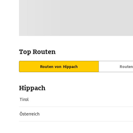
Top Routen
Routen von Hippach
Routen
Hippach
Tirol
Österreich