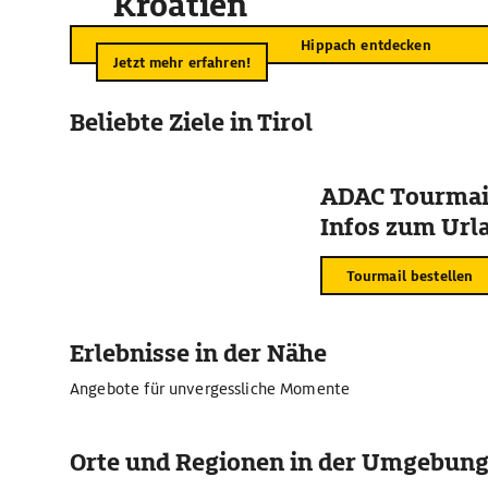
Kroatien
Hippach entdecken
Jetzt mehr erfahren!
Beliebte Ziele in Tirol
ADAC Tourmail
Infos zum Urla
Tourmail bestellen
Erlebnisse in der Nähe
Angebote für unvergessliche Momente
Orte und Regionen in der Umgebun