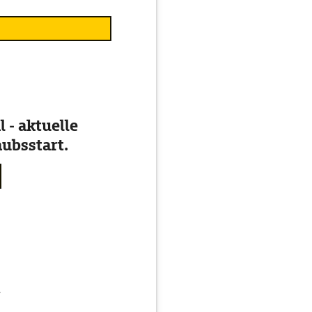
 - aktuelle
ubsstart.
g