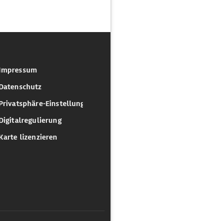
Impressum
Datenschutz
Privatsphäre-Einstellungen
Digitalregulierung
Karte lizenzieren