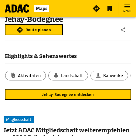
Maps
MENÜ
Jehay-Bodegnée
Route planen
Highlights & Sehenswertes
Aktivitäten
Landschaft
Bauwerke
Jehay-Bodegnée entdecken
Mitgliedschaft
Jetzt ADAC Mitgliedschaft weiterempfehlen