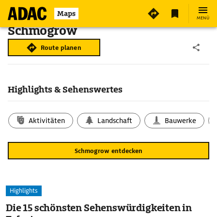
Maps
MENÜ
Schmogrow
Route planen
Highlights & Sehenswertes
Aktivitäten
Landschaft
Bauwerke
Schmogrow entdecken
Highlights
Die 15 schönsten Sehenswürdigkeiten in