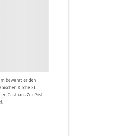
ern bewahrt er den
nischen Kirche St.
hen Gasthaus Zur Post
i.