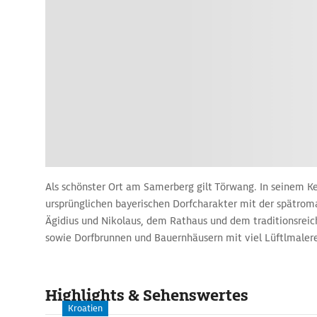
Als schönster Ort am Samerberg gilt Törwang. In seinem K
ursprünglichen bayerischen Dorfcharakter mit der spätroma
Ägidius und Nikolaus, dem Rathaus und dem traditionsreic
sowie Dorfbrunnen und Bauernhäusern mit viel Lüftlmalere
Highlights & Sehenswertes
Kroatien