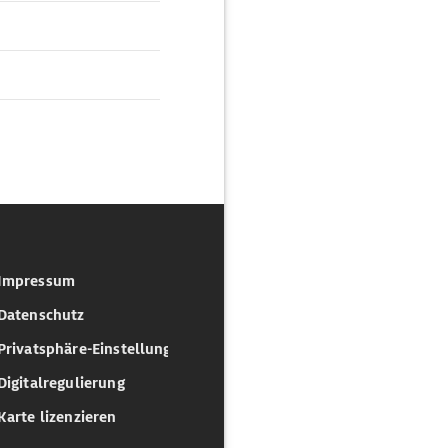
Impressum
Datenschutz
Privatsphäre-Einstellungen
Digitalregulierung
Karte lizenzieren