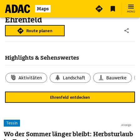
Maps
MENÜ
Ehrenfeld
Route planen
Highlights & Sehenswertes
Aktivitäten
Landschaft
Bauwerke
Ehrenfeld entdecken
Tessin
Anzeige
Wo der Sommer länger bleibt: Herbsturlaub