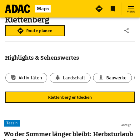
Maps
MENÜ
Klettenberg
Route planen
Highlights & Sehenswertes
Aktivitäten
Landschaft
Bauwerke
Klettenberg entdecken
Tessin
Anzeige
Wo der Sommer länger bleibt: Herbsturlaub