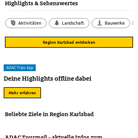
Highlights & Sehenswertes
Aktivitäten
Landschaft
Bauwerke
Region Karlsbad entdecken
ADAC Trips App
Deine Highlights offline dabei
Mehr erfahren
Beliebte Ziele in Region Karlsbad
ADAC Tourmail - aktuelle Infos zum