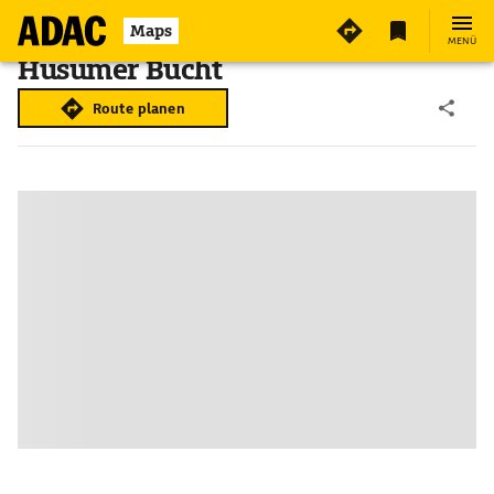
Maps
MENÜ
Husumer Bucht
Route planen