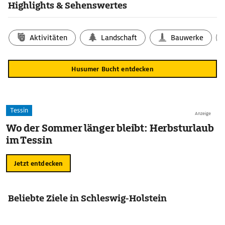
Highlights & Sehenswertes
Aktivitäten
Landschaft
Bauwerke
Husumer Bucht entdecken
Tessin
Anzeige
Wo der Sommer länger bleibt: Herbsturlaub
im Tessin
Jetzt entdecken
Beliebte Ziele in Schleswig-Holstein