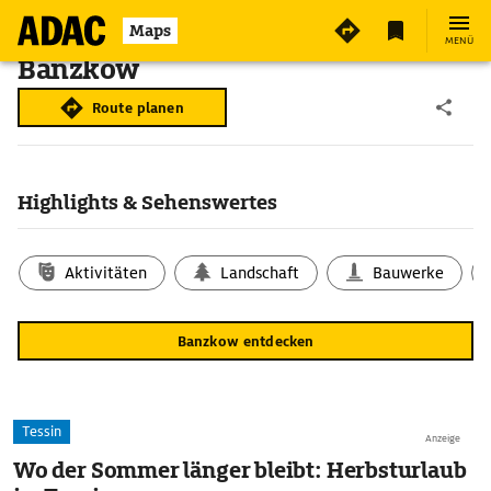
Maps
MENÜ
Banzkow
Route planen
Highlights & Sehenswertes
Aktivitäten
Landschaft
Bauwerke
Banzkow entdecken
Tessin
Anzeige
Wo der Sommer länger bleibt: Herbsturlaub